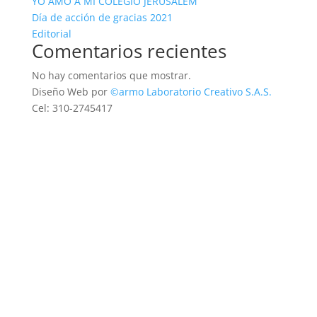
YO AMO A MI COLEGIO JERUSALEM
Día de acción de gracias 2021
Editorial
Comentarios recientes
No hay comentarios que mostrar.
Diseño Web por
©armo Laboratorio Creativo S.A.S.
Cel: 310-2745417