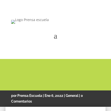
CELEBRACIÓN DEL DÍA DE LA BIBLIA
por
Prensa Escuela
|
Ene 6, 2022
|
General
|
0
Comentarios