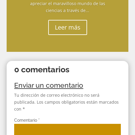
apreciar el maravilloso mundo de las
ciencias a través de...
Leer más
0 comentarios
Enviar un comentario
Tu dirección de correo electrónico no será
publicada.
Los campos obligatorios están marcados
con
*
Comentario
*