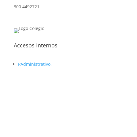
300 4492721
Accesos Internos
P
Administrativo.